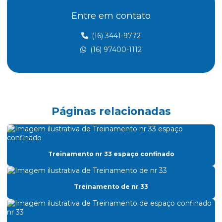
Entre em contato
Aterramento elétrico nr10
Aterramento nr 10
(16) 3441-9772
(16) 97400-1112
Atividades insalubres nr 15
Avaliação treinamento nr 12
Cálculo atpv
Certificado nr 20
Páginas relacionadas
Certificado de treinamento nr 10
Certificado de treinamento nr 18
Treinamento nr 33 espaço confinado
Cipa consultoria
Classificação de áreas atmosfera explosiva
Treinamento de nr 33
Classificação de áreas classificadas
Classificação de áreas explosivas