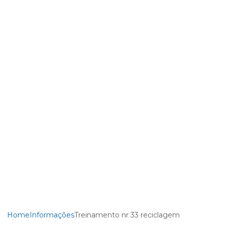
Home
Informações
Treinamento nr 33 reciclagem