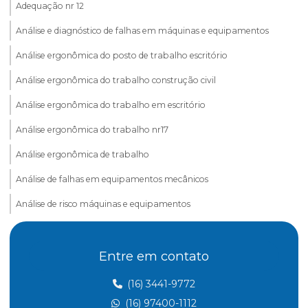
Adequação nr 12
Análise e diagnóstico de falhas em máquinas e equipamentos
Análise ergonômica do posto de trabalho escritório
Análise ergonômica do trabalho construção civil
Análise ergonômica do trabalho em escritório
Análise ergonômica do trabalho nr17
Análise ergonômica de trabalho
Análise de falhas em equipamentos mecânicos
Análise de risco máquinas e equipamentos
Assessoria esocial
Entre em contato
Aterramento elétrico nr10
Aterramento nr 10
(16) 3441-9772
(16) 97400-1112
Atividades insalubres nr 15