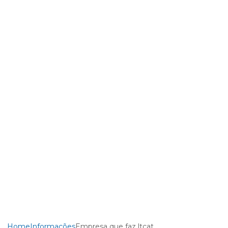
Home
Informações
Empresa que faz ltcat