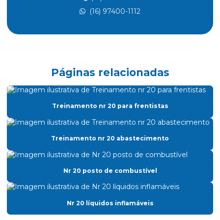
(16) 97400-1112
Atividades insalubres nr 15
Avaliação treinamento nr 12
Cálculo atpv
Certificado nr 20
Páginas relacionadas
Certificado de treinamento nr 10
Certificado de treinamento nr 18
Treinamento nr 20 para frentistas
Cipa consultoria
Classificação de áreas atmosfera explosiva
Treinamento nr 20 abastecimento
Classificação de áreas classificadas
Classificação de áreas explosivas
Nr 20 posto de combustível
Classificação de áreas de risco
Nr 20 líquidos inflamáveis
Clcb acompanhamento