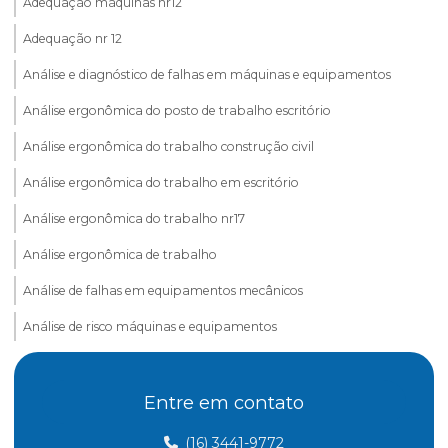
Adequação máquinas nr12
Adequação nr 12
Análise e diagnóstico de falhas em máquinas e equipamentos
Análise ergonômica do posto de trabalho escritório
Análise ergonômica do trabalho construção civil
Análise ergonômica do trabalho em escritório
Análise ergonômica do trabalho nr17
Análise ergonômica de trabalho
Análise de falhas em equipamentos mecânicos
Análise de risco máquinas e equipamentos
Assessoria esocial
Entre em contato
Aterramento elétrico nr10
Aterramento nr 10
(16) 3441-9772