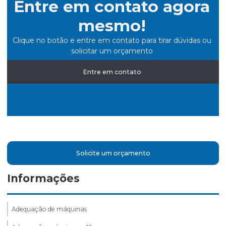
Entre em contato agora
mesmo!
Clique no botão e entre em contato para tirar dúvidas ou
solicitar um orçamento
Entre em contato
Solicite um orçamento
Informações
Adequação de máquinas