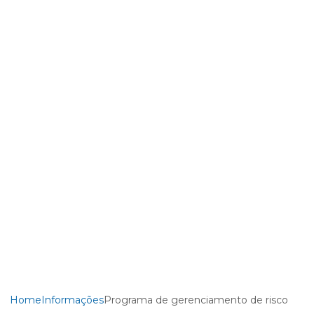
Home
Informações
Programa de gerenciamento de risco