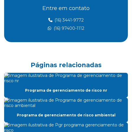
Entre em contato
Aterramento elétrico nr10
Aterramento nr 10
(16) 3441-9772
(16) 97400-1112
Atividades insalubres nr 15
Avaliação treinamento nr 12
Cálculo atpv
Certificado nr 20
Páginas relacionadas
Certificado de treinamento nr 10
Certificado de treinamento nr 18
Programa de gerenciamento de risco nr
Cipa consultoria
Classificação de áreas atmosfera explosiva
Classificação de áreas classificadas
Programa de gerenciamento de risco ambiental
Classificação de áreas explosivas