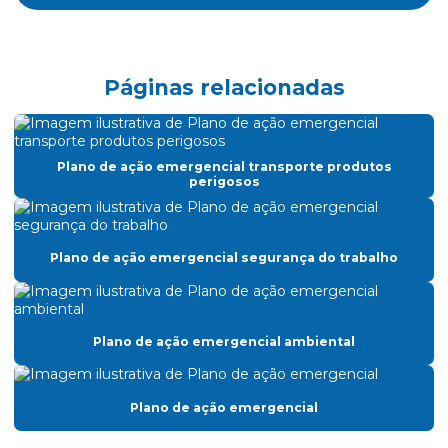
Cálculo atpv
Certificado nr 20
Páginas relacionadas
Certificado de treinamento nr 10
Certificado de treinamento nr 18
Plano de ação emergencial transporte produtos
Cipa consultoria
perigosos
Classificação de áreas atmosfera explosiva
Classificação de áreas classificadas
Plano de ação emergencial segurança do trabalho
Classificação de áreas explosivas
Classificação de áreas de risco
Plano de ação emergencial ambiental
Clcb acompanhamento
Clcb corpo de bombeiros
Plano de ação emergencial
Consultoria nr10