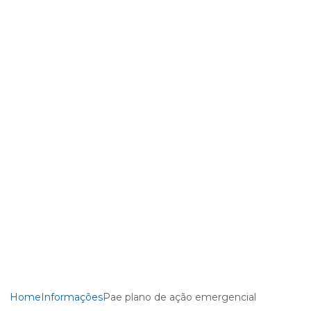
Home
Informações
Pae plano de ação emergencial