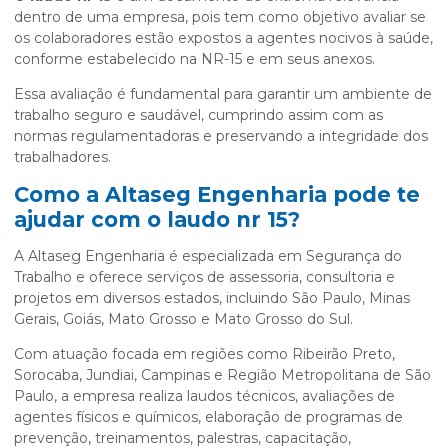
dentro de uma empresa, pois tem como objetivo avaliar se
os colaboradores estão expostos a agentes nocivos à saúde,
conforme estabelecido na NR-15 e em seus anexos.
Essa avaliação é fundamental para garantir um ambiente de
trabalho seguro e saudável, cumprindo assim com as
normas regulamentadoras e preservando a integridade dos
trabalhadores.
Como a Altaseg Engenharia pode te
ajudar com o
laudo nr 15
?
A Altaseg Engenharia é especializada em Segurança do
Trabalho e oferece serviços de assessoria, consultoria e
projetos em diversos estados, incluindo São Paulo, Minas
Gerais, Goiás, Mato Grosso e Mato Grosso do Sul.
Com atuação focada em regiões como Ribeirão Preto,
Sorocaba, Jundiai, Campinas e Região Metropolitana de São
Paulo, a empresa realiza laudos técnicos, avaliações de
agentes físicos e químicos, elaboração de programas de
prevenção, treinamentos, palestras, capacitação,