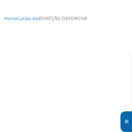
Home
Cursos ead
DIREÇÃO DEFENSIVA
DIREÇÃO DEFENSIVA