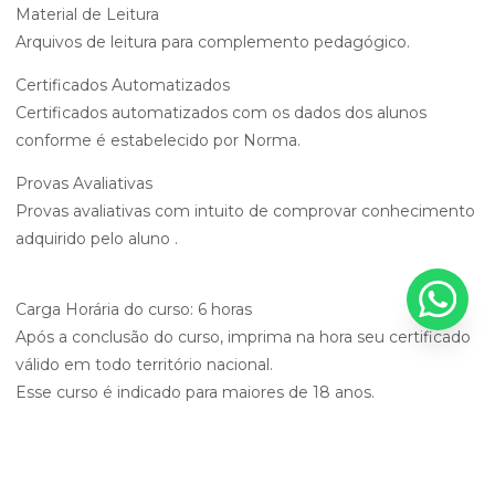
Material de Leitura
Arquivos de leitura para complemento pedagógico.
Certificados Automatizados
Certificados automatizados com os dados dos alunos
conforme é estabelecido por Norma.
Provas Avaliativas
Provas avaliativas com intuito de comprovar conhecimento
adquirido pelo aluno .
Carga Horária do curso: 6 horas
Após a conclusão do curso, imprima na hora seu certificado
válido em todo território nacional.
Esse curso é indicado para maiores de 18 anos.
Observação: Esse curso é um curso voltado a segurança do
trabalho, não sendo credenciado e válido ao Detran.