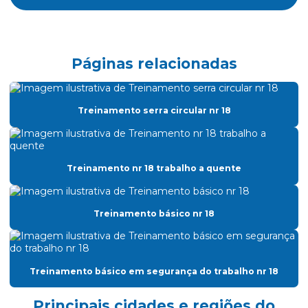
Avaliação treinamento nr 12
Cálculo atpv
Certificado nr 20
Páginas relacionadas
Certificado de treinamento nr 10
Certificado de treinamento nr 18
Treinamento serra circular nr 18
Cipa consultoria
Classificação de áreas atmosfera explosiva
Treinamento nr 18 trabalho a quente
Classificação de áreas classificadas
Classificação de áreas explosivas
Treinamento básico nr 18
Classificação de áreas de risco
Clcb acompanhamento
Treinamento básico em segurança do trabalho nr 18
Clcb corpo de bombeiros
Consultoria nr10
Principais cidades e regiões do