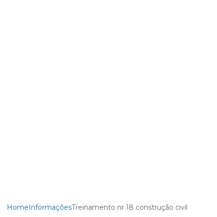
Home
Informações
Treinamento nr 18 construção civil